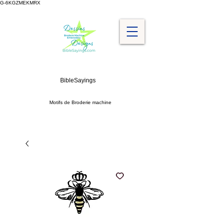
G-6KGZMEKMRX
BibleSayings
Motifs de Broderie machine