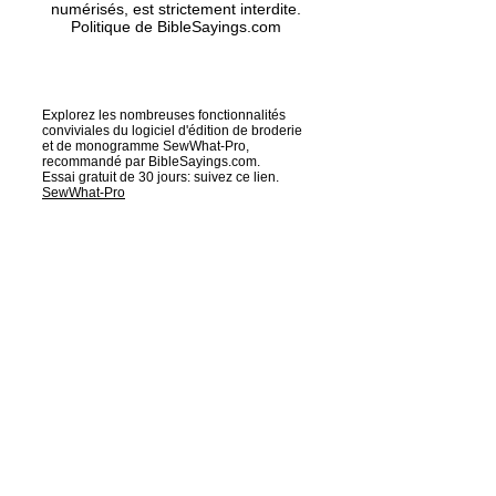
numérisés, est strictement interdite.
Politique de BibleSayings.com
Explorez les nombreuses fonctionnalités
conviviales du logiciel d'édition de broderie
et de monogramme SewWhat-Pro,
recommandé par BibleSayings.com.
Essai gratuit de 30 jours: suivez ce lien.
SewWhat-Pro