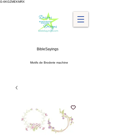
G-6KGZMEKMRX
BibleSayings
Motifs de Broderie machine