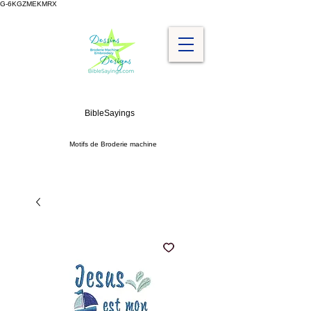
G-6KGZMEKMRX
BibleSayings
Motifs de Broderie machine