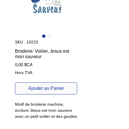
SKU : 10223
Broderie: Voilier, Jesus est
mon sauveur
Prix
0,00 $CA
Hors TVA
Ajouter au Panier
Motif de broderie machine,
écriture Jésus est mon sauveur
avec un petit voilier et des gouttes
d'eau et un autre motif de
broderie de mot sans les dessins.