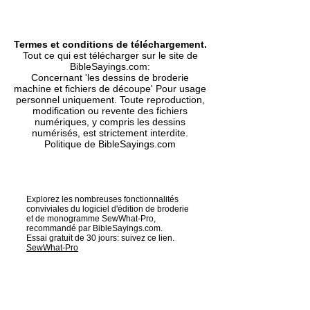
Termes et conditions de téléchargement.
Tout ce qui est télécharger sur le site de
BibleSayings.com:
Concernant 'les dessins de broderie
machine et fichiers de découpe' Pour usage
personnel uniquement. Toute reproduction,
modification ou revente des fichiers
numériques, y compris les dessins
numérisés, est strictement interdite.
Politique de BibleSayings.com
Explorez les nombreuses fonctionnalités
conviviales du logiciel d'édition de broderie
et de monogramme SewWhat-Pro,
recommandé par BibleSayings.com.
Essai gratuit de 30 jours: suivez ce lien.
SewWhat-Pro