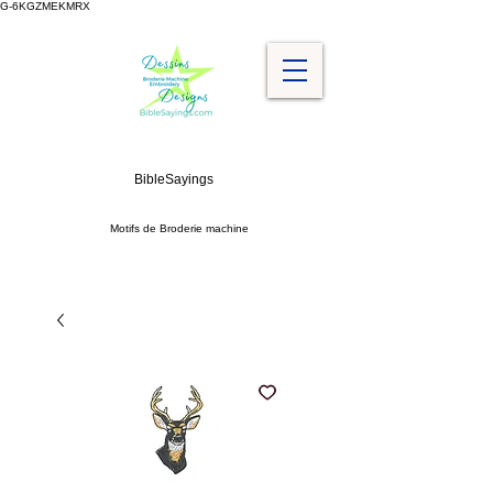
G-6KGZMEKMRX
BibleSayings
Motifs de Broderie machine