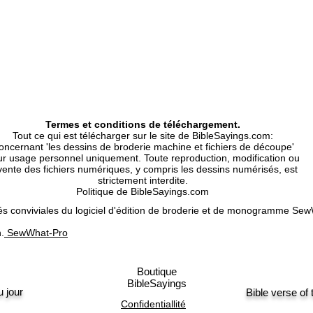
Formats Included | 
Dst, Exp, Hus, Jef, P
Type|
Machine Embroidery 
Motif de Broderie Ma
Size and stitch count
Taille et nombre de p
Termes et conditions de téléchargement.
Tout ce qui est télécharger sur le site de BibleSayings.com:
oncernant 'les dessins de broderie machine et fichiers de découpe'
r usage personnel uniquement. Toute reproduction, modification ou
vente des fichiers numériques, y compris les dessins numérisés, est
strictement interdite.
Politique de BibleSayings.com
tés conviviales du logiciel d'édition de broderie et de monogramme 
n.
SewWhat-Pro
Boutique
BibleSayings
u jour
Bible verse of
Confidentiallité