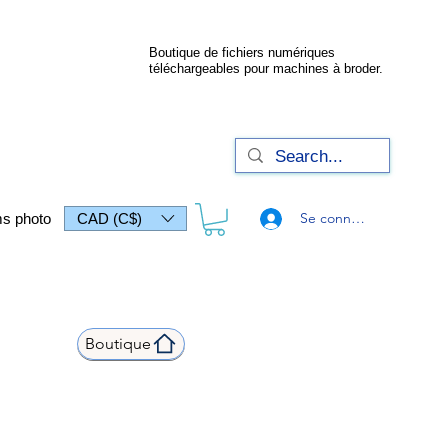
Boutique de fichiers numériques
téléchargeables pour machines à broder.
Se connecter
s photo
CAD (C$)
Boutique