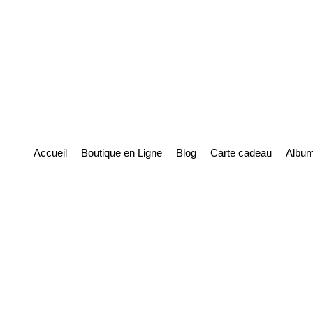
Accueil
Boutique en Ligne
Blog
Carte cadeau
Album