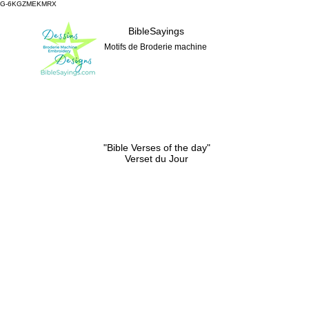
G-6KGZMEKMRX
BibleSayings
Motifs de Broderie machine
"Bible Verses of the day"
Verset du Jour