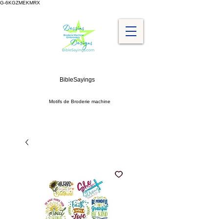
G-6KGZMEKMRX
BibleSayings
Motifs de Broderie machine