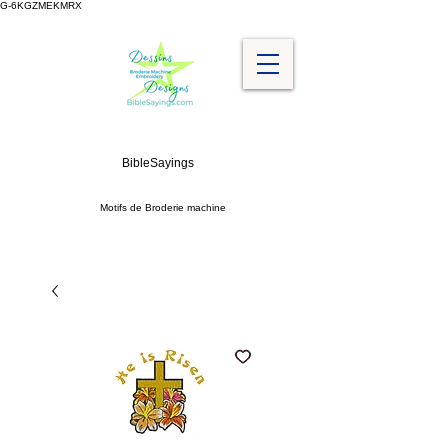
G-6KGZMEKMRX
BibleSayings
Motifs de Broderie machine