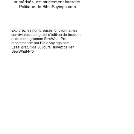
numérisés, est strictement interdite.
Politique de BibleSayings.com
Explorez les nombreuses fonctionnalités
conviviales du logiciel d'édition de broderie
et de monogramme SewWhat-Pro,
recommandé par BibleSayings.com.
Essai gratuit de 30 jours: suivez ce lien.
SewWhat-Pro