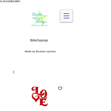
G-6KGZMEKMRX
BibleSayings
Motifs de Broderie machine