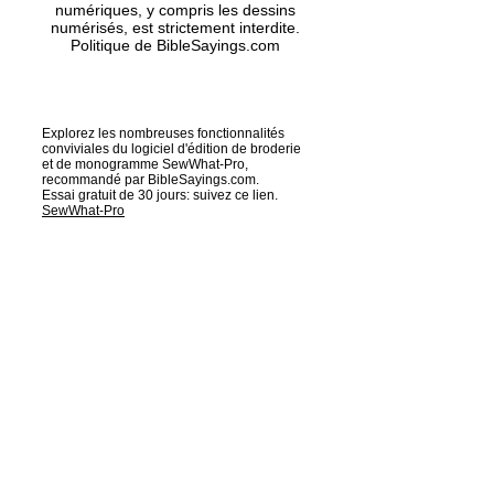
numériques, y compris les dessins
numérisés, est strictement interdite.
Politique de BibleSayings.com
Explorez les nombreuses fonctionnalités
conviviales du logiciel d'édition de broderie
et de monogramme SewWhat-Pro,
recommandé par BibleSayings.com.
Essai gratuit de 30 jours: suivez ce lien.
SewWhat-Pro