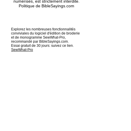
numérisés, est strictement interdite.
Politique de BibleSayings.com
Explorez les nombreuses fonctionnalités
conviviales du logiciel d'édition de broderie
et de monogramme SewWhat-Pro,
recommandé par BibleSayings.com.
Essai gratuit de 30 jours: suivez ce lien.
SewWhat-Pro