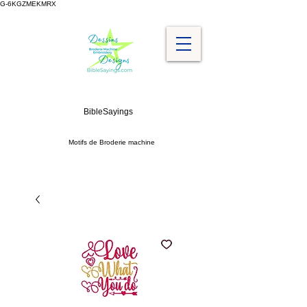
G-6KGZMEKMRX
BibleSayings
Motifs de Broderie machine