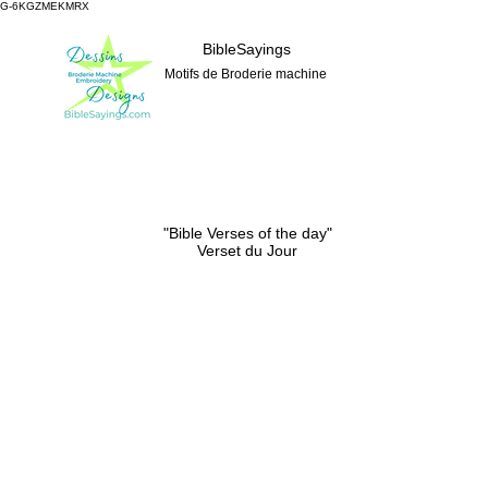
G-6KGZMEKMRX
BibleSayings
Motifs de Broderie machine
"Bible Verses of the day"
Verset du Jour