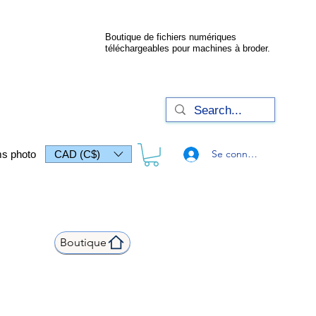
Boutique de fichiers numériques
téléchargeables pour machines à broder.
Se connecter
s photo
CAD (C$)
Boutique