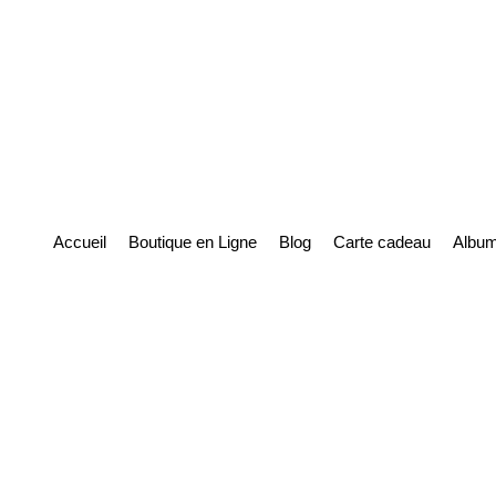
Accueil
Boutique en Ligne
Blog
Carte cadeau
Album