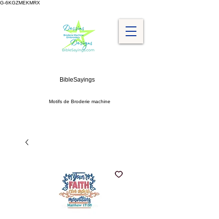
G-6KGZMEKMRX
BibleSayings
Motifs de Broderie machine