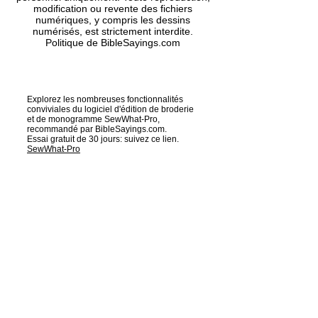
modification ou revente des fichiers
numériques, y compris les dessins
numérisés, est strictement interdite.
Politique de BibleSayings.com
Explorez les nombreuses fonctionnalités
conviviales du logiciel d'édition de broderie
et de monogramme SewWhat-Pro,
recommandé par BibleSayings.com.
Essai gratuit de 30 jours: suivez ce lien.
SewWhat-Pro