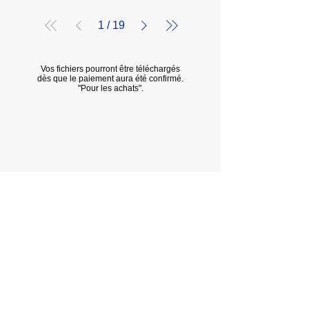
1
/
19
Vos fichiers pourront être téléchargés
dès que le paiement aura été confirmé.
"Pour les achats".
Termes et conditions de