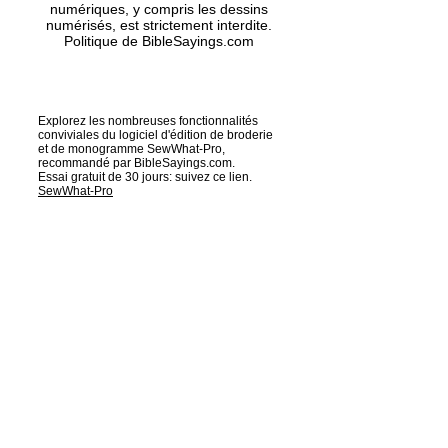
numériques, y compris les dessins
numérisés, est strictement interdite.
Politique de BibleSayings.com
Explorez les nombreuses fonctionnalités
conviviales du logiciel d'édition de broderie
et de monogramme SewWhat-Pro,
recommandé par BibleSayings.com.
Essai gratuit de 30 jours: suivez ce lien.
SewWhat-Pro