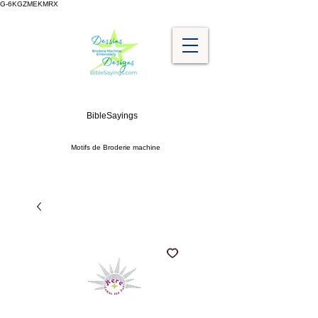
G-6KGZMEKMRX
BibleSayings
Motifs de Broderie machine